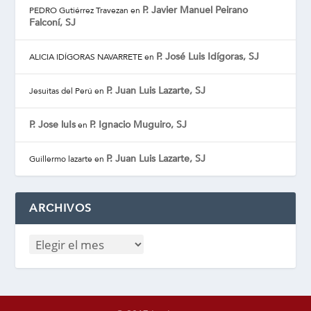
P. Javier Manuel Peirano
PEDRO Gutiérrez Travezan
en
Falconí, SJ
P. José Luis Idígoras, SJ
ALICIA IDÍGORAS NAVARRETE
en
P. Juan Luis Lazarte, SJ
Jesuitas del Perú
en
P. Jose luIs
P. Ignacio Muguiro, SJ
en
P. Juan Luis Lazarte, SJ
Guillermo lazarte
en
ARCHIVOS