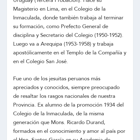
Uruguay (Tercera Probación). Hace su
Magisterio en Lima, en el Colegio de la
Inmaculada, donde también trabaja al terminar
su formación, como Prefecto General de
disciplina y Secretario del Colegio (1950-1952).
Luego va a Arequipa (1953-1958) y trabaja
apostólicamente en el Templo de la Compañía y
en el Colegio San José.
Fue uno de los jesuitas peruanos más
apreciados y conocidos, siempre preocupado
de resaltar los rasgos nacionales de nuestra
Provincia. Ex alumno de la promoción 1934 del
Colegio de la Inmaculada, de la misma
generación que Mons. Ricardo Durand,
formados en el conocimiento y amor al país por
el Hno. Santos García en su Academia de