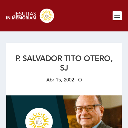
P. SALVADOR TITO OTERO,
SJ
Abr 15, 2002
|
O