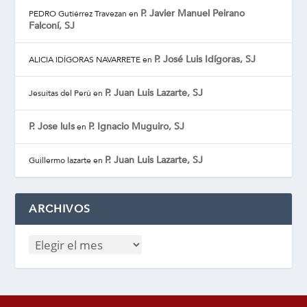
P. Javier Manuel Peirano
PEDRO Gutiérrez Travezan
en
Falconí, SJ
P. José Luis Idígoras, SJ
ALICIA IDÍGORAS NAVARRETE
en
P. Juan Luis Lazarte, SJ
Jesuitas del Perú
en
P. Jose luIs
P. Ignacio Muguiro, SJ
en
P. Juan Luis Lazarte, SJ
Guillermo lazarte
en
ARCHIVOS