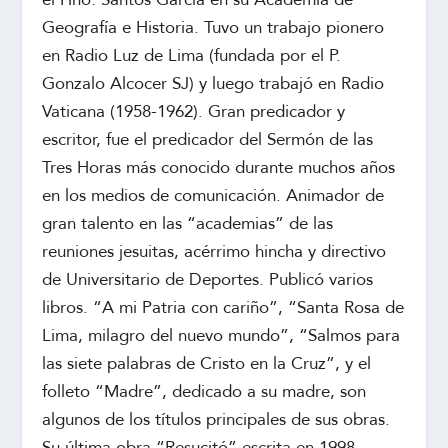
Geografía e Historia. Tuvo un trabajo pionero
en Radio Luz de Lima (fundada por el P.
Gonzalo Alcocer SJ) y luego trabajó en Radio
Vaticana (1958-1962). Gran predicador y
escritor, fue el predicador del Sermón de las
Tres Horas más conocido durante muchos años
en los medios de comunicación. Animador de
gran talento en las “academias” de las
reuniones jesuitas, acérrimo hincha y directivo
de Universitario de Deportes. Publicó varios
libros. “A mi Patria con cariño”, “Santa Rosa de
Lima, milagro del nuevo mundo”, “Salmos para
las siete palabras de Cristo en la Cruz”, y el
folleto “Madre”, dedicado a su madre, son
algunos de los títulos principales de sus obras.
Su última obra “Resucitó” escrita en 1998,