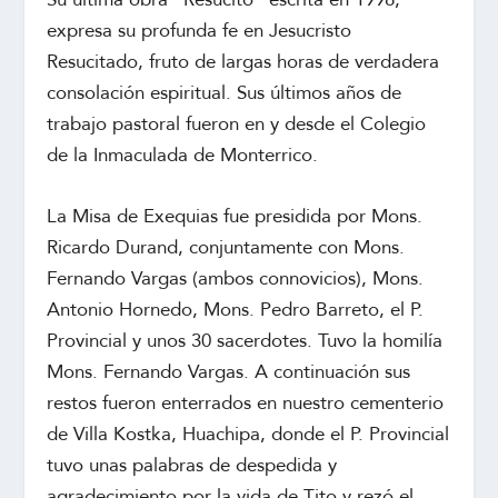
expresa su profunda fe en Jesucristo
Resucitado, fruto de largas horas de verdadera
consolación espiritual. Sus últimos años de
trabajo pastoral fueron en y desde el Colegio
de la Inmaculada de Monterrico.
La Misa de Exequias fue presidida por Mons.
Ricardo Durand, conjuntamente con Mons.
Fernando Vargas (ambos connovicios), Mons.
Antonio Hornedo, Mons. Pedro Barreto, el P.
Provincial y unos 30 sacerdotes. Tuvo la homilía
Mons. Fernando Vargas. A continuación sus
restos fueron enterrados en nuestro cementerio
de Villa Kostka, Huachipa, donde el P. Provincial
tuvo unas palabras de despedida y
agradecimiento por la vida de Tito y rezó el